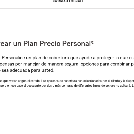
Nuestra misión
ear un Plan Precio Personal®
. Personalice un plan de cobertura que ayude a proteger lo que es 
pensas por manejar de manera segura, opciones para combinar pó
e sea adecuada para usted.
 que varían según el estado. Las opciones de cobertura son seleccionadas por el cliente y la disponib
, pero en ese caso el descuento por dos o más compras de diferentes líneas de seguro no aplicará. 