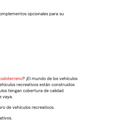
 complementos opcionales para su
todoterreno
? ¡El mundo de los vehículos
vehículos recreativos están construidos
culos tengan cobertura de calidad
e vaya.
o de vehículos recreativos.
ativos.