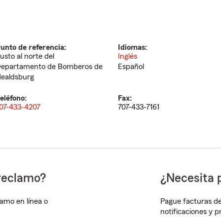
unto de referencia:
Idiomas:
usto al norte del
Inglés
epartamento de Bomberos de
Español
ealdsburg
eléfono:
Fax:
07-433-4207
707-433-7161
reclamo?
¿Necesita 
lamo en línea o
Pague facturas de
notificaciones y 