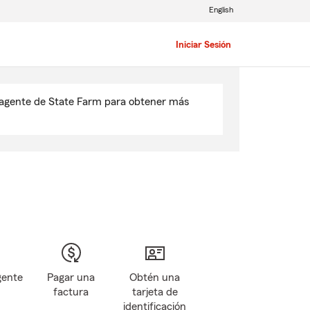
English
Iniciar Sesión
u agente de State Farm para obtener más
gente
Pagar una
Obtén una
factura
tarjeta de
identificación