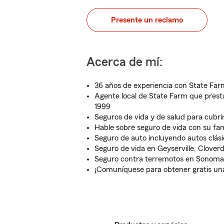
Presente un reclamo
Acerca de mí:
36 años de experiencia con State Far
Agente local de State Farm que prest
1999
Seguros de vida y de salud para cubrir
Hable sobre seguro de vida con su fa
Seguro de auto incluyendo autos clási
Seguro de vida en Geyserville, Clover
Seguro contra terremotos en Sonom
¡Comuníquese para obtener gratis una