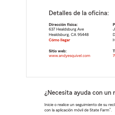
Detalles de la oficina:
Dirección física:
P
637 Healdsburg Ave
J
Healdsburg
,
CA
95448
D
Cómo llegar
H
Sitio web:
T
www.andyesquivel.com
7
¿Necesita ayuda con un 
Inicie o realice un seguimiento de su rec
®
con la aplicación móvil de State Farm
.