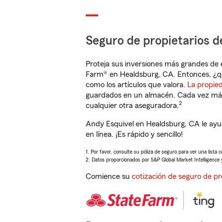
Seguro de propietarios d
Proteja sus inversiones más grandes de 
Farm® en Healdsburg, CA. Entonces, ¿q
como los artículos que valora.
La propie
guardados en un almacén. Cada vez más 
2
cualquier otra aseguradora.
Andy Esquivel en Healdsburg, CA le ayu
en línea. ¡Es rápido y sencillo!
1. Por favor, consulte su póliza de seguro para ver una lista 
2. Datos proporcionados por S&P Global Market Intelligence 
Comience su
cotización de seguro de pr