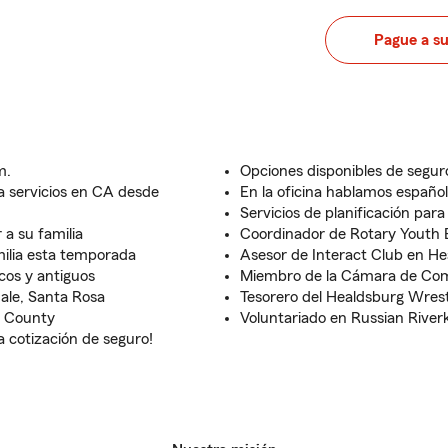
Pague a s
m.
Opciones disponibles de segur
a servicios en CA desde
En la oficina hablamos español 
Servicios de planificación para 
 a su familia
Coordinador de Rotary Youth
milia esta temporada
Asesor de Interact Club en He
cos y antiguos
Miembro de la Cámara de Com
dale, Santa Rosa
Tesorero del Healdsburg Wrest
a County
Voluntariado en Russian River
 cotización de seguro!