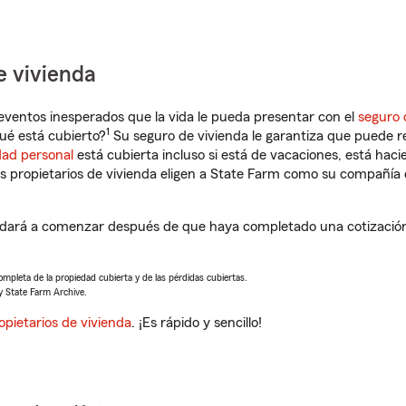
e vivienda
eventos inesperados que la vida le pueda presentar con el
seguro 
1
ué está cubierto?
Su seguro de vivienda le garantiza que puede re
dad personal
está cubierta incluso si está de vacaciones, está haci
propietarios de vivienda eligen a State Farm como su compañía 
dará a comenzar después de que haya completado una cotización 
completa de la propiedad cubierta y de las pérdidas cubiertas.
y State Farm Archive.
opietarios de vivienda
. ¡Es rápido y sencillo!