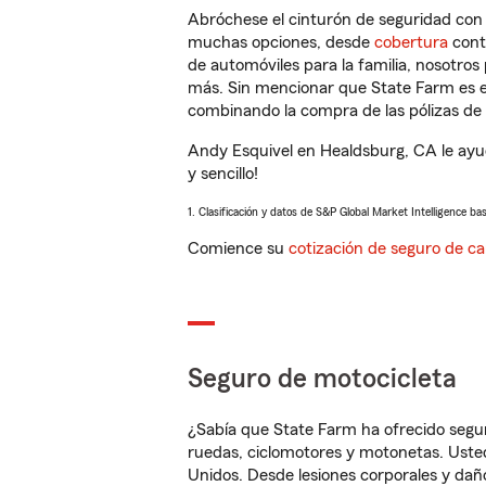
Abróchese el cinturón de seguridad co
muchas opciones, desde
cobertura
con
de automóviles para la familia, nosotro
más. Sin mencionar que State Farm es e
combinando la compra de las pólizas de 
Andy Esquivel en Healdsburg, CA le ayu
y sencillo!
1. Clasificación y datos de S&P Global Market Intelligence ba
Comience su
cotización de seguro de ca
Seguro de motocicleta
¿Sabía que State Farm ha ofrecido segu
ruedas, ciclomotores y motonetas. Usted
Unidos. Desde lesiones corporales y dañ