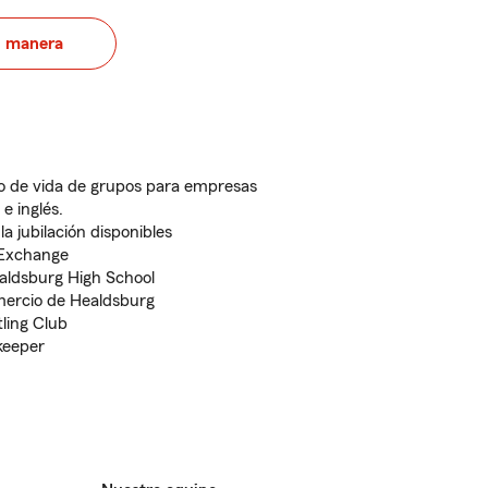
u manera
o de vida de grupos para empresas
e inglés.
la jubilación disponibles
 Exchange
aldsburg High School
ercio de Healdsburg
ling Club
keeper