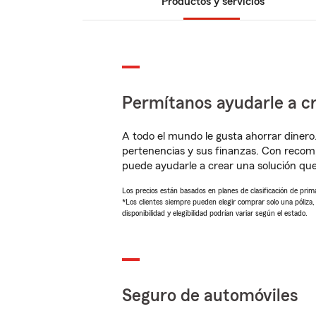
Productos y servicios
Permítanos ayudarle a cr
A todo el mundo le gusta ahorrar dinero
pertenencias y sus finanzas. Con recom
puede ayudarle a crear una solución qu
Los precios están basados en planes de clasificación de primas
*Los clientes siempre pueden elegir comprar solo una póliza
disponibilidad y elegibilidad podrían variar según el estado.
Seguro de automóviles