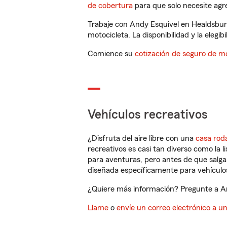
de cobertura
para que solo necesite agre
Trabaje con Andy Esquivel en Healdsbur
motocicleta. La disponibilidad y la elegib
Comience su
cotización de seguro de mo
Vehículos recreativos
¿Disfruta del aire libre con una
casa rod
recreativos es casi tan diverso como la l
para aventuras, pero antes de que salga 
diseñada específicamente para vehículos
¿Quiere más información? Pregunte a An
Llame
o
envíe un correo electrónico a u