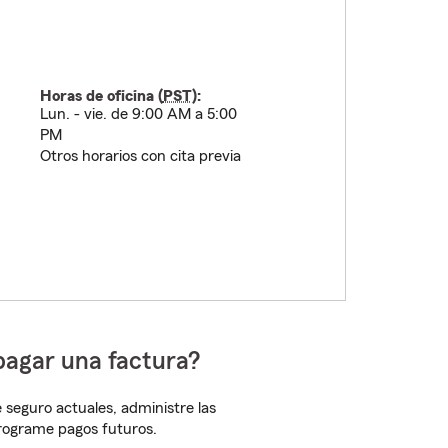
Horas de oficina (
PST
):
Lun. - vie. de 9:00 AM a 5:00
PM
Otros horarios con cita previa
pagar una factura?
 seguro actuales, administre las
programe pagos futuros.