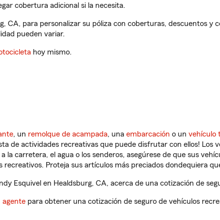
gar cobertura adicional si la necesita.
g, CA, para personalizar su póliza con coberturas, descuentos y
ilidad pueden variar.
tocicleta
hoy mismo.
ante
, un
remolque de acampada
, una
embarcación
o un
vehículo 
ista de actividades recreativas que puede disfrutar con ellos! Los 
a la carretera, el agua o los senderos, asegúrese de que sus vehí
 recreativos. Proteja sus artículos más preciados dondequiera qu
dy Esquivel en Healdsburg, CA, acerca de una cotización de segur
n agente
para obtener una cotización de seguro de vehículos recre