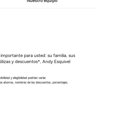
Nuestro equipo
importante para usted: su familia, sus
lizas y descuentos*, Andy Esquivel
ilidad y elegibilidad podrían variar.
Los ahorros, nombres de los descuentos, porcentajes,